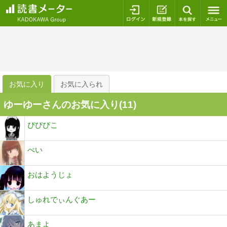
ログイン
新規登録
本を探
お気に入り
お気に入られ
ゆーゆーさんのお気に入り(
11
)
ぴぴぴこ
べい
おはようじょ
しゅれでぃんぐあー
あまよ