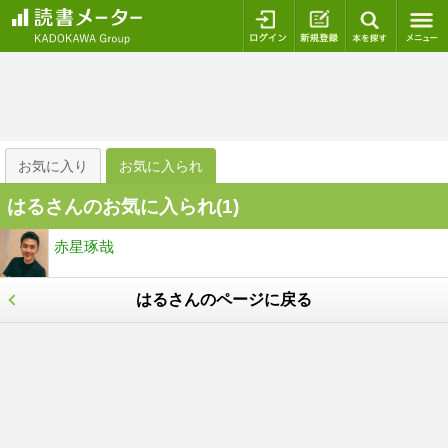
ログイン
新規登録
本を探
お気に入り
お気に入られ
はるさんのお気に入られ(
1
)
赤星琢哉
はるさんのページに戻る