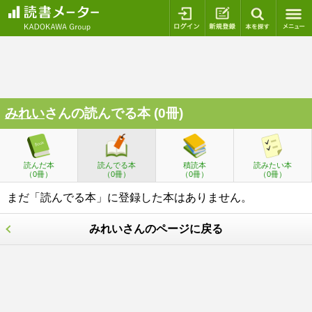
ログイン
新規登録
本を探
みれい
さんの読んでる本 (0冊)
読んだ本
読んでる本
積読本
読みたい本
（0冊）
（0冊）
（0冊）
（0冊）
まだ「読んでる本」に登録した本はありません。
みれいさんのページに戻る