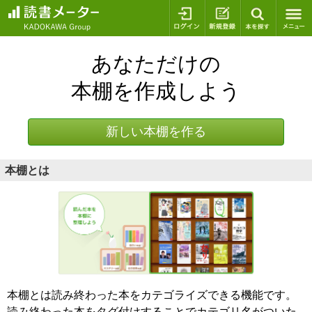
ログイン
新規登録
本を探
あなただけの
本棚を作成しよう
新しい本棚を作る
本棚とは
本棚とは読み終わった本をカテゴライズできる機能です。
読み終わった本をタグ付けすることでカテゴリ名がついた