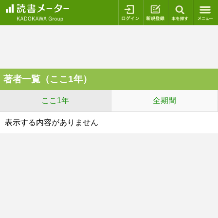
ログイン
新規登録
本を探
著者一覧（ここ1年）
ここ1年
全期間
表示する内容がありません