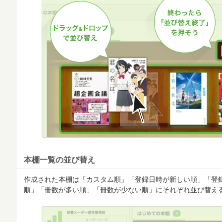
本棚一覧の並び替え
作成された本棚は「カスタム順」「登録日時が新しい順」「登
順」「冊数が多い順」「冊数が少ない順」にそれぞれ並び替え