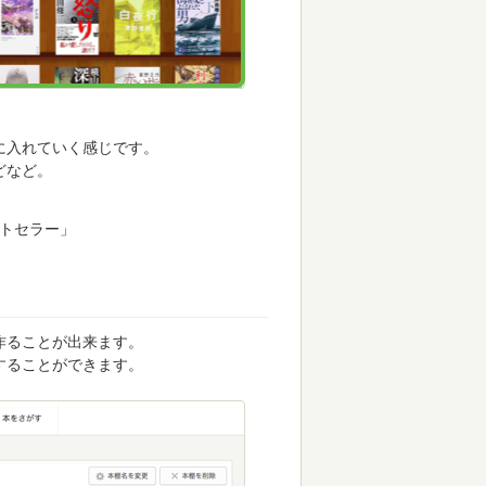
に入れていく感じです。
どなど。
ストセラー」
作ることが出来ます。
することができます。