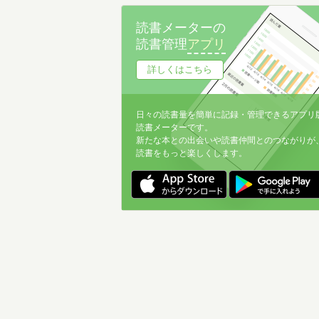
名前降
読書メーターの
冊数が多い
読書管理
アプリ
冊数が少ない
詳しくはこちら
日々の読書量を簡単に記録・管理できるアプリ
読書メーターです。
新たな本との出会いや読書仲間とのつながりが
読書をもっと楽しくします。