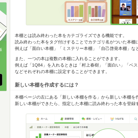
順
順
順
本棚とは読み終わった本をカテゴライズできる機能です。
読み終わった本をタグ付けすることでカテゴリ名がついた本棚
例えば「面白い本棚」「ミステリー本棚」「自己啓発本棚」な
版
また、一つの本は複数の本棚に入れることができます。
、
例えば「1Q84」を入れるときは「村上春樹」「面白い」「ベ
などそれぞれの本棚に設定することができます。
新しい本棚を作成するには？
本棚ページの左にある「新しい本棚を作る」から新しい本棚を
新しい本棚ができたら、指定した本棚に読み終わった本を登録