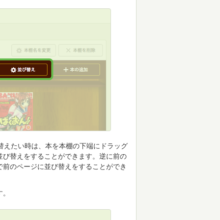
替えたい時は、本を本棚の下端にドラッグ
並び替えをすることができます。逆に前の
で前のページに並び替えをすることができ
す。