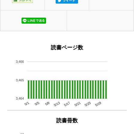
読書ページ数
3,466
3,465
3,464
5/29
5/25
5/21
5/17
5/13
5/9
5/5
5/1
読書冊数