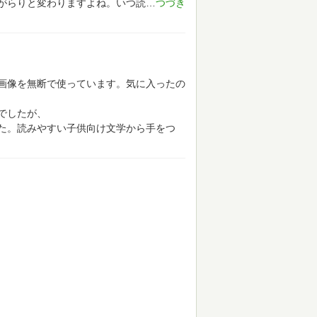
がらりと変わりますよね。いつ読
画像を無断で使っています。気に入ったの
でしたが、
た。読みやすい子供向け文学から手をつ