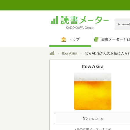
Amazo
トップ
読書メーターと
トップ
Itow Akira
Itow Akiraさんのお気に入ら
Itow Akira
55
お気に入られ
7月の読書メーターまとめ