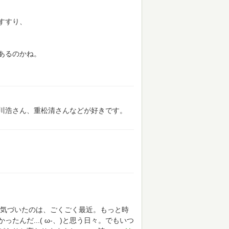
すすり、
あるのかね。
川浩さん、重松清さんなどが好きです。
気づいたのは、ごくごく最近。もっと時
んだ...( ω-、)と思う日々。でもいつ