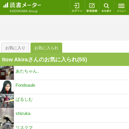
ログイン
新規登録
本を探
お気に入り
お気に入られ
Itow Akiraさんのお気に入られ(
55
)
あたちゃん。
Fondsaule
ぱるしむ
shizuka
リスクマ