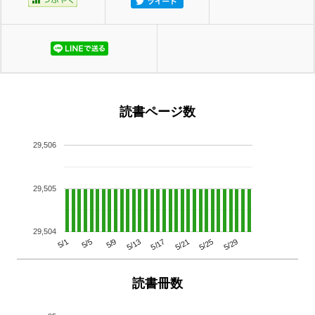
読書ページ数
29,506
29,505
29,504
5/29
5/25
5/21
5/17
5/13
5/9
5/5
5/1
読書冊数