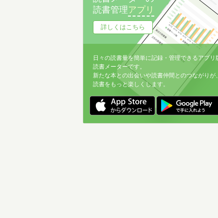
読書管理
アプリ
詳しくはこちら
日々の読書量を簡単に記録・管理できるアプリ
読書メーターです。
新たな本との出会いや読書仲間とのつながりが
読書をもっと楽しくします。