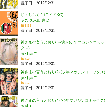
読了日：
2012/12/31
じょしらく 1 (ワイドKC)
ヤス,久米田 康治
1332
読了日：
2012/12/31
神さまの言うとおり(5)<完> (少年マガジンコミッ
クス)
藤村 緋二
710
読了日：
2012/12/31
神さまの言うとおり(2) (少年マガジンコミックス)
藤村 緋二
812
読了日：
2012/12/31
神さまの言うとおり(4) (少年マガジンコミックス)
藤村 緋二