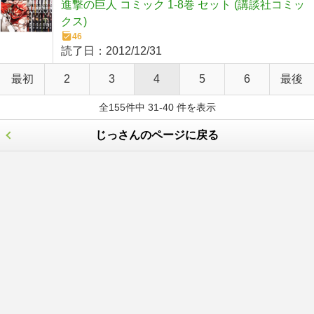
進撃の巨人 コミック 1-8巻 セット (講談社コミッ
クス)
46
読了日：
2012/12/31
最初
2
3
4
5
6
最後
全155件中 31-40 件を表示
じっさんのページに戻る