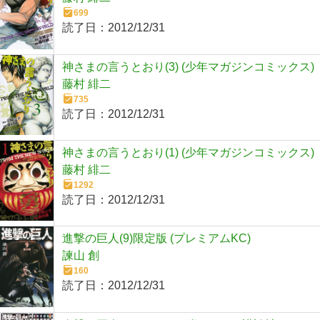
699
読了日：
2012/12/31
神さまの言うとおり(3) (少年マガジンコミックス)
藤村 緋二
735
読了日：
2012/12/31
神さまの言うとおり(1) (少年マガジンコミックス)
藤村 緋二
1292
読了日：
2012/12/31
進撃の巨人(9)限定版 (プレミアムKC)
諫山 創
160
読了日：
2012/12/31