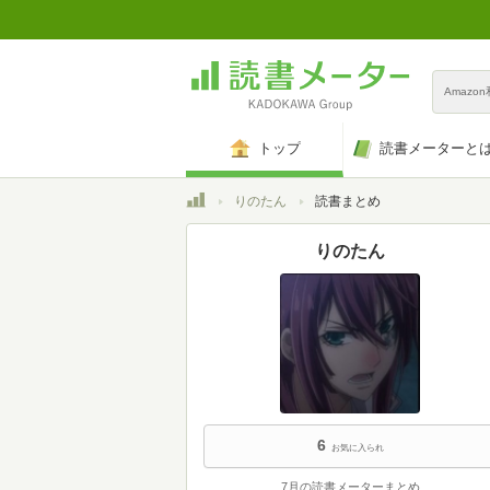
Amazo
トップ
読書メーターと
トップ
りのたん
読書まとめ
りのたん
6
お気に入られ
7月の読書メーターまとめ