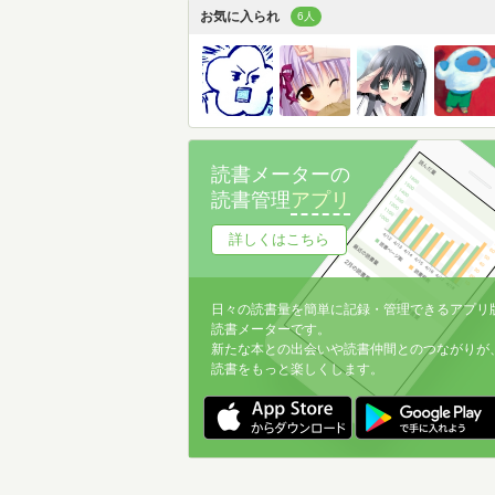
お気に入られ
6人
読書メーターの
読書管理
アプリ
詳しくはこちら
日々の読書量を簡単に記録・管理できるアプリ
読書メーターです。
新たな本との出会いや読書仲間とのつながりが
読書をもっと楽しくします。