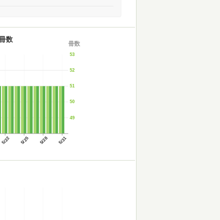
冊数
冊数
53
52
51
50
49
5/22
5/25
5/28
5/31