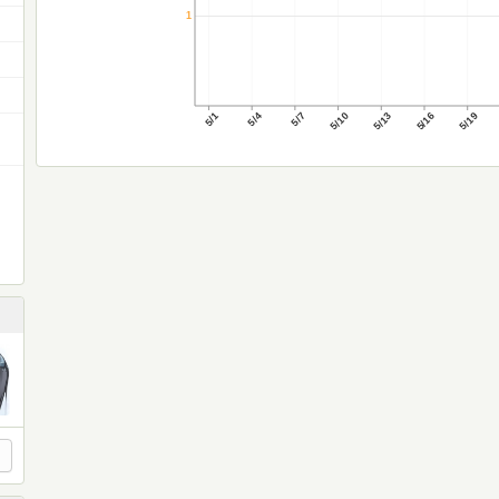
1
5/1
5/4
5/7
5/10
5/13
5/16
5/19