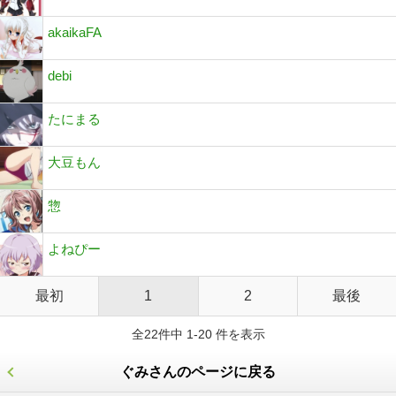
akaikaFA
debi
たにまる
大豆もん
惣
よねぴー
最初
1
2
最後
全22件中 1-20 件を表示
ぐみさんのページに戻る