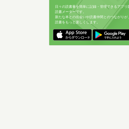
日々の読書量を簡単に記録・管理できるアプリ
読書メーターです。
新たな本との出会いや読書仲間とのつながりが
読書をもっと楽しくします。