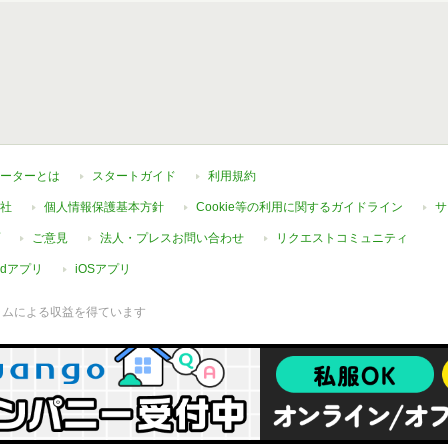
ーターとは
スタートガイド
利用規約
社
個人情報保護基本方針
Cookie等の利用に関するガイドライン
サ
ご意見
法人・プレスお問い合わせ
リクエストコミュニティ
oidアプリ
iOSアプリ
ラムによる収益を得ています