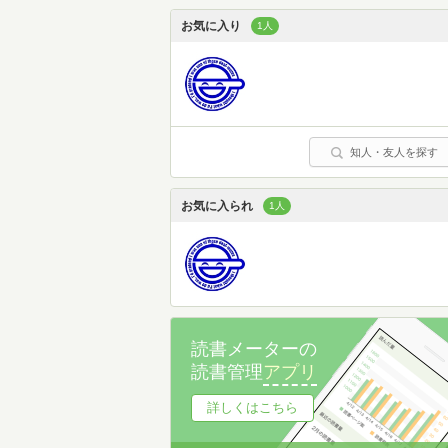
お気に入り
1人
知人・友人を探す
お気に入られ
1人
読書メーターの
読書管理
アプリ
詳しくはこちら