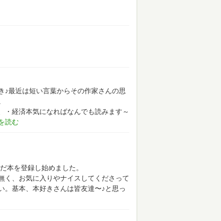
き♪最近は短い言葉からその作家さんの思
。
、・経済本気になればなんでも読みます～
んだ本を登録し始めました。
無く、お気に入りやナイスしてくださって
い。基本、本好きさんは皆友達〜♪と思っ