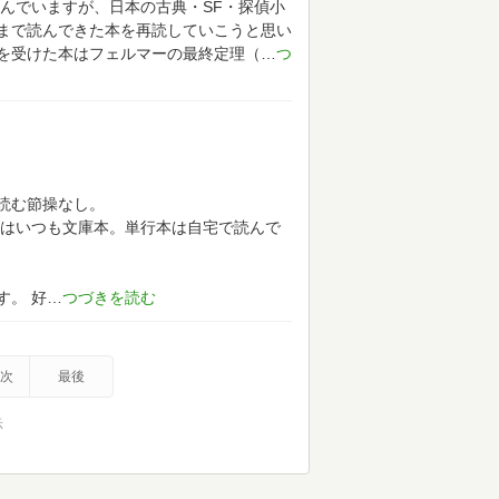
んでいますが、日本の古典・SF・探偵小
まで読んできた本を再読していこうと思い
を受けた本はフェルマーの最終定理（
読む節操なし。
はいつも文庫本。単行本は自宅で読んで
す。
好
次
最後
示