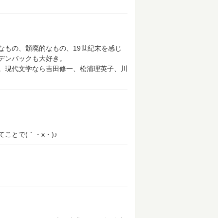
なもの、頽廃的なもの、19世紀末を感じ
デンバックも大好き。
。現代文学なら吉田修一、松浦理英子、川
ことで(｀・x・)♪