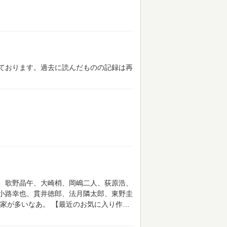
ております。過去に読んだものの記録は再
、歌野晶午、大崎梢、岡嶋二人、荻原浩、
小路幸也、貫井徳郎、法月隣太郎、東野圭
家が多いなあ。
【最近のお気に入り作