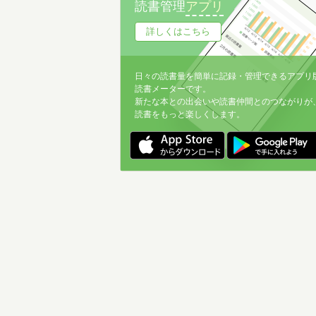
読書管理
アプリ
詳しくはこちら
日々の読書量を簡単に記録・管理できるアプリ
読書メーターです。
新たな本との出会いや読書仲間とのつながりが
読書をもっと楽しくします。