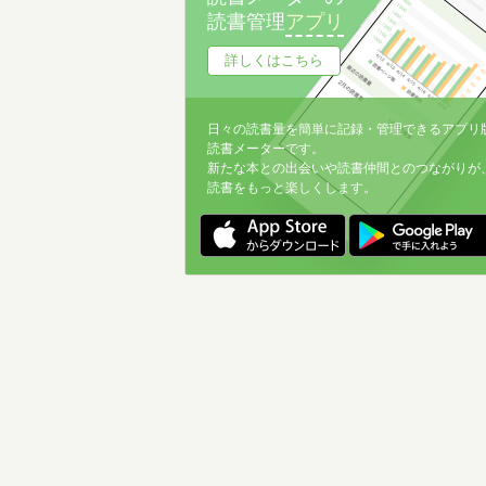
読書管理
アプリ
詳しくはこちら
日々の読書量を簡単に記録・管理できるアプリ
読書メーターです。
新たな本との出会いや読書仲間とのつながりが
読書をもっと楽しくします。