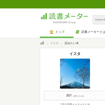
Amazo
トップ
読書メーターと
トップ
イスタ
読みたい本
イスタ
357
お気に入られ
7月の読書メーターまとめ