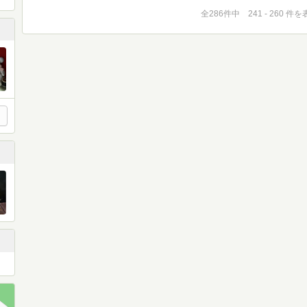
全286件中 241 - 260 件