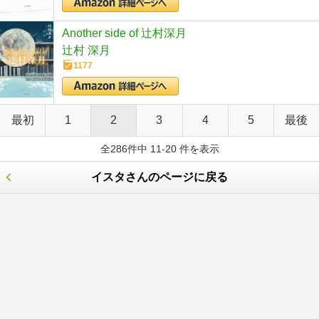
Another side of 辻村深月
辻村 深月
1177
最初
1
2
3
4
5
最後
全286件中 11-20 件を表示
イスタさんのページに戻る