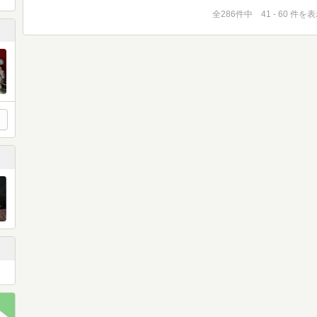
全286件中 41 - 60 件を