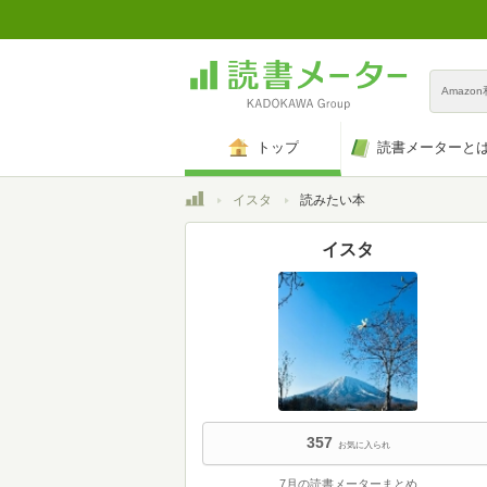
Amazo
トップ
読書メーターと
トップ
イスタ
読みたい本
イスタ
357
お気に入られ
7月の読書メーターまとめ