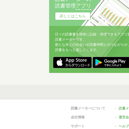
読書管理
アプリ
詳しくはこちら
日々の読書量を簡単に記録・管理できるアプリ
読書メーターです。
新たな本との出会いや読書仲間とのつながりが
読書をもっと楽しくします。
読書メーターについて
読書メ
会社情報
運営会
サポート
ヘルプ