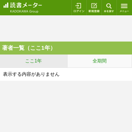
ログイン
新規登録
本を探
著者一覧（ここ1年）
ここ1年
全期間
表示する内容がありません