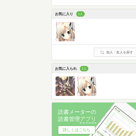
お気に入り
1人
知人・友人を探す
お気に入られ
2人
読書メーターの
読書管理
アプリ
詳しくはこちら