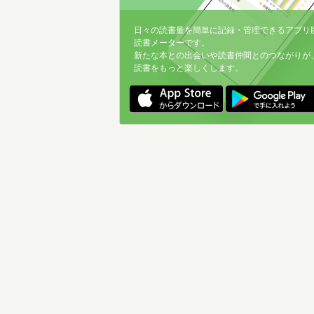
日々の読書量を簡単に記録・管理できるアプリ
読書メーターです。
新たな本との出会いや読書仲間とのつながりが
読書をもっと楽しくします。