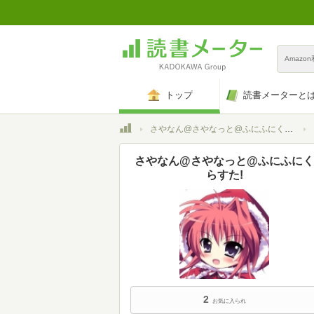
Amazo
トップ
読書メーターと
トップ
さやなん@さやなっと@ふにふにくらすた!
さやなん@さやなっと@ふにふにく
らすた!
2
お気に入られ