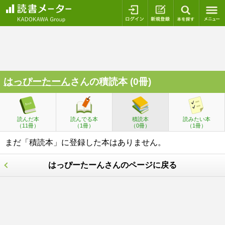
ログイン
新規登録
本を探
はっぴーたーん
さんの積読本 (0冊)
読んだ本
読んでる本
積読本
読みたい本
（11冊）
（1冊）
（0冊）
（1冊）
まだ「積読本」に登録した本はありません。
はっぴーたーんさんのページに戻る