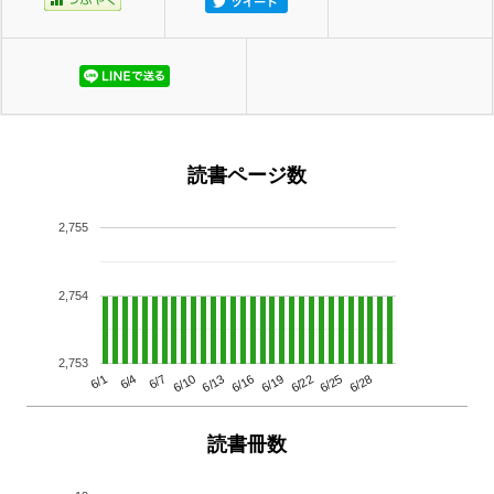
読書ページ数
2,755
2,754
2,753
6/13
6/28
6/10
6/25
6/7
6/22
6/4
6/19
6/1
6/16
読書冊数