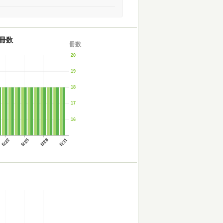
冊数
冊数
20
19
18
17
16
5/22
5/25
5/28
5/31