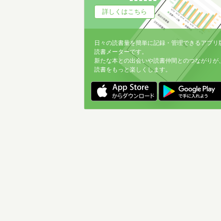
詳しくはこちら
日々の読書量を簡単に記録・管理できるアプリ
読書メーターです。
新たな本との出会いや読書仲間とのつながりが
読書をもっと楽しくします。