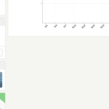
1
5/1
5/4
5/7
5/10
5/13
5/16
5/19