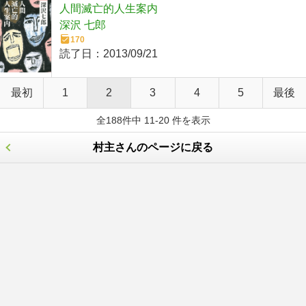
人間滅亡的人生案内
深沢 七郎
170
読了日：
2013/09/21
最初
1
2
3
4
5
最後
全188件中 11-20 件を表示
村主さんのページに戻る