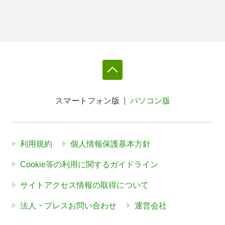
スマートフォン版
パソコン版
利用規約
個人情報保護基本方針
Cookie等の利用に関するガイドライン
サイトアクセス情報の取得について
法人・プレスお問い合わせ
運営会社