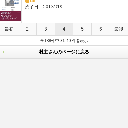
118
読了日：
2013/01/01
最初
2
3
4
5
6
最後
全188件中 31-40 件を表示
村主さんのページに戻る