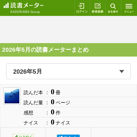
ログイン
新規登録
本を探
2026年5月の読書メーターまとめ
0
読んだ本
冊
0
読んだ量
ページ
0
感想
件
0
ナイス
ナイス