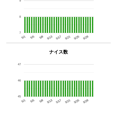
9
8
7
5/29
5/25
5/21
5/17
5/13
5/9
5/5
5/1
ナイス数
47
46
45
5/29
5/25
5/21
5/17
5/13
5/9
5/5
5/1