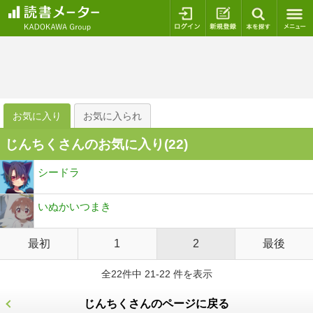
ログイン
新規登録
本を探
お気に入り
お気に入られ
じんちくさんのお気に入り(
22
)
シードラ
いぬかいつまき
最初
1
2
最後
全22件中 21-22 件を表示
じんちくさんのページに戻る