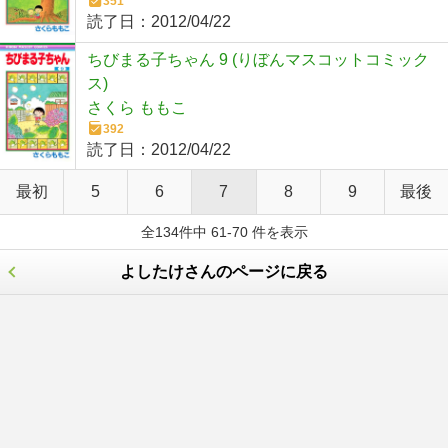
351
読了日：
2012/04/22
ちびまる子ちゃん 9 (りぼんマスコットコミック
ス)
さくら ももこ
392
読了日：
2012/04/22
最初
5
6
7
8
9
最後
全134件中 61-70 件を表示
よしたけさんのページに戻る