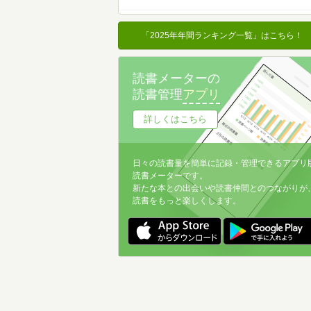
名前降
冊数が多い
「2025年年間ランキング一覧」はこちら！
冊数が少ない
読書メーターの
読書管理
アプリ
詳しくはこちら
日々の読書量を簡単に記録・管理できるアプリ
読書メーターです。
新たな本との出会いや読書仲間とのつながりが
読書をもっと楽しくします。