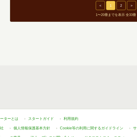
<
1
2
>
1〜20冊までを表示 全33冊
ーターとは
スタートガイド
利用規約
社
個人情報保護基本方針
Cookie等の利用に関するガイドライン
サ