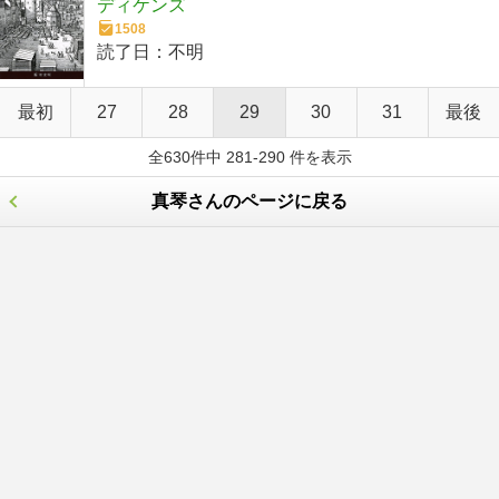
ディケンズ
1508
読了日：
不明
最初
27
28
29
30
31
最後
全630件中 281-290 件を表示
真琴さんのページに戻る