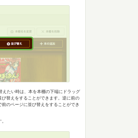
替えたい時は、本を本棚の下端にドラッグ
並び替えをすることができます。逆に前の
で前のページに並び替えをすることができ
す。