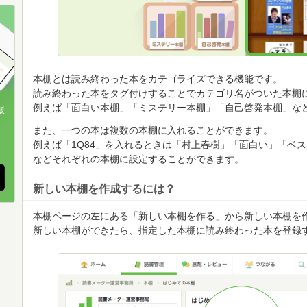
順
順
順
本棚とは読み終わった本をカテゴライズできる機能です。
読み終わった本をタグ付けすることでカテゴリ名がついた本棚
例えば「面白い本棚」「ミステリー本棚」「自己啓発本棚」な
版
また、一つの本は複数の本棚に入れることができます。
、
例えば「1Q84」を入れるときは「村上春樹」「面白い」「ベ
などそれぞれの本棚に設定することができます。
新しい本棚を作成するには？
本棚ページの左にある「新しい本棚を作る」から新しい本棚を
新しい本棚ができたら、指定した本棚に読み終わった本を登録