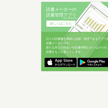
名前降
読書メーターの
冊数が多い
読書管理
アプリ
冊数が少ない
詳しくはこちら
日々の読書量を簡単に記録・管理できるアプリ
読書メーターです。
新たな本との出会いや読書仲間とのつながりが
読書をもっと楽しくします。