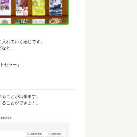
に入れていく感じです。
どなど。
ストセラー」
作ることが出来ます。
することができます。