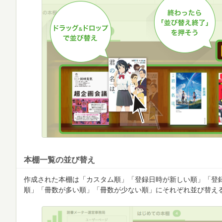
本棚一覧の並び替え
作成された本棚は「カスタム順」「登録日時が新しい順」「登
順」「冊数が多い順」「冊数が少ない順」にそれぞれ並び替え