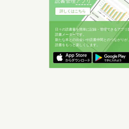
読書管理
アプリ
詳しくはこちら
日々の読書量を簡単に記録・管理できるアプリ
読書メーターです。
新たな本との出会いや読書仲間とのつながりが
読書をもっと楽しくします。