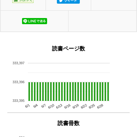
読書ページ数
333,397
333,396
333,395
6/13
6/28
6/10
6/25
6/7
6/22
6/4
6/19
6/1
6/16
読書冊数