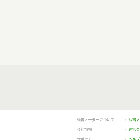
読書メーターについて
読書メ
会社情報
運営会
サポート
ヘルプ