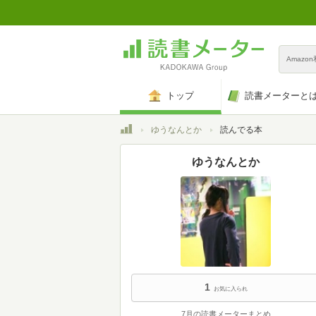
Amazo
トップ
読書メーターと
トップ
ゆうなんとか
読んでる本
ゆうなんとか
1
お気に入られ
7月の読書メーターまとめ