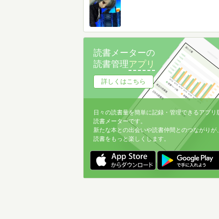
読書メーターの
読書管理
アプリ
詳しくはこちら
日々の読書量を簡単に記録・管理できるアプリ
読書メーターです。
新たな本との出会いや読書仲間とのつながりが
読書をもっと楽しくします。