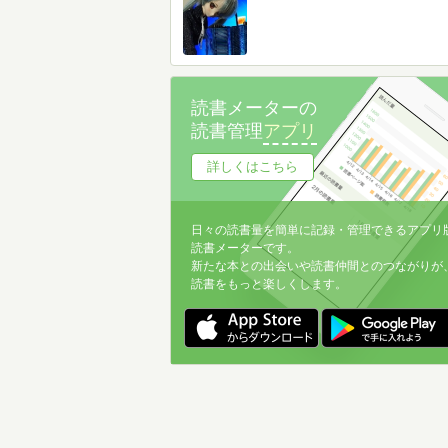
読書メーターの
読書管理
アプリ
詳しくはこちら
日々の読書量を簡単に記録・管理できるアプリ
読書メーターです。
新たな本との出会いや読書仲間とのつながりが
読書をもっと楽しくします。