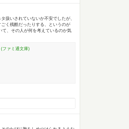
ネタ扱いされていないか不安でしたが、
すごく残酷だったりする、というのが
いて、その人が何を考えているのか気
 (ファミ通文庫)
、そのたびに胸をしめつけられるような