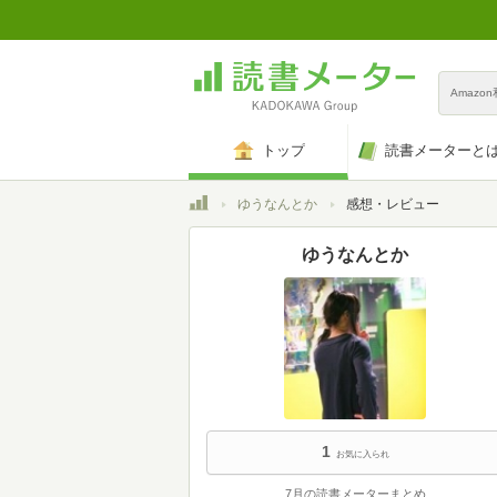
Amazo
トップ
読書メーターと
トップ
ゆうなんとか
感想・レビュー
ゆうなんとか
1
お気に入られ
7月の読書メーターまとめ