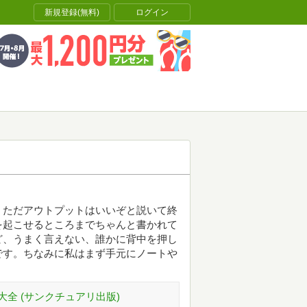
新規登録(無料)
ログイン
。ただアウトプットはいいぞと説いて終
を起こせるところまでちゃんと書かれて
ど、うまく言えない、誰かに背中を押し
です。ちなみに私はまず手元にノートや
全 (サンクチュアリ出版)