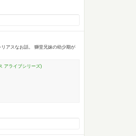
リアスなお話。 獅堂兄妹の幼少期が
ス アライブシリーズ)