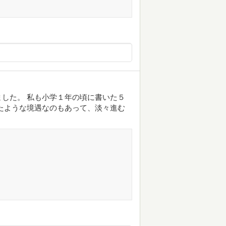
した。 私も小学１年の頃に書いた５
たような境遇なのもあって、淡々進む