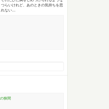
くつらいけれど、あのときの気持ちを思
しれない…
実の狭間