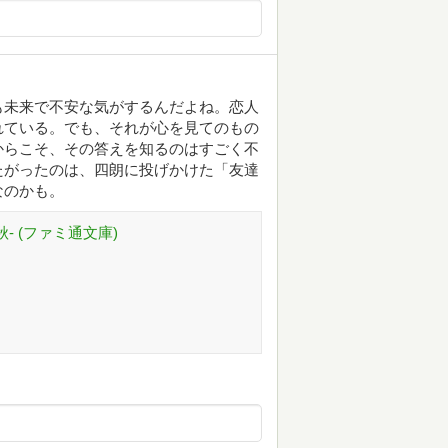
も未来で不安な気がするんだよね。恋人
れている。でも、それが心を見てのもの
からこそ、その答えを知るのはすごく不
たがったのは、四朗に投げかけた「友達
なのかも。
- (ファミ通文庫)