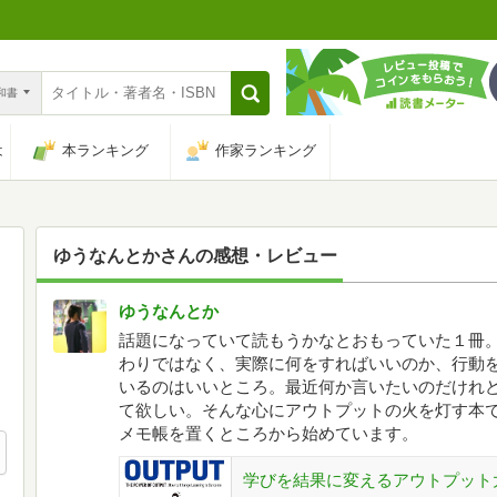
n和書
は
本ランキング
作家ランキング
ゆうなんとか
さんの感想・レビュー
ゆうなんとか
話題になっていて読もうかなとおもっていた１冊
わりではなく、実際に何をすればいいのか、行動
いるのはいいところ。最近何か言いたいのだけれ
て欲しい。そんな心にアウトプットの火を灯す本
メモ帳を置くところから始めています。
学びを結果に変えるアウトプット大