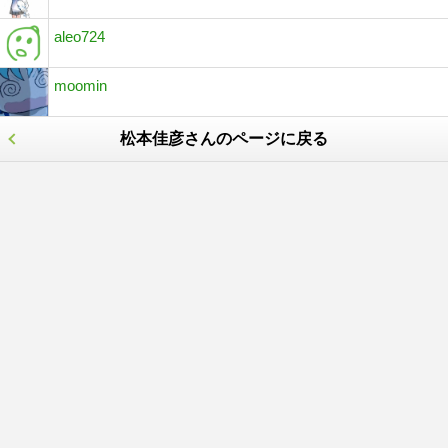
aleo724
moomin
松本佳彦さんのページに戻る