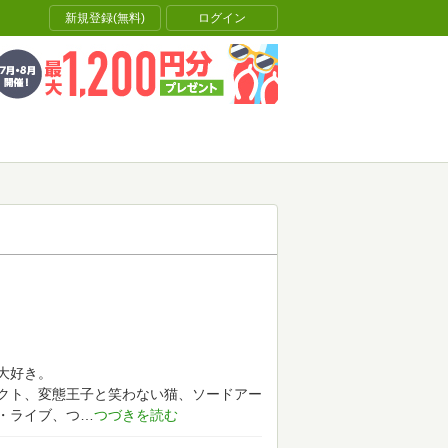
新規登録(無料)
ログイン
大好き。
ネクト、変態王子と笑わない猫、ソードアー
・ライブ、つ