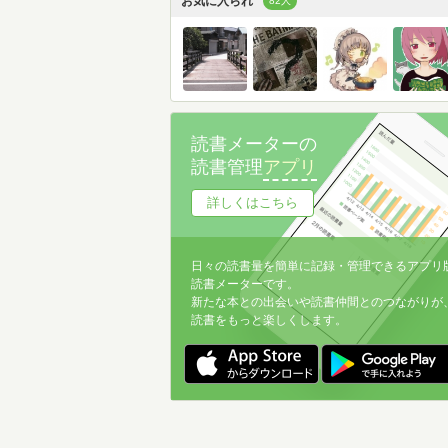
お気に入られ
82人
読書メーターの
読書管理
アプリ
詳しくはこちら
日々の読書量を簡単に記録・管理できるアプリ
読書メーターです。
新たな本との出会いや読書仲間とのつながりが
読書をもっと楽しくします。