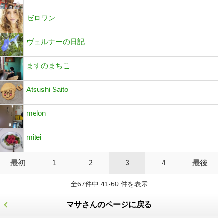
ゼロワン
ヴェルナーの日記
ますのまちこ
Atsushi Saito
melon
mitei
最初
1
2
3
4
最後
全67件中 41-60 件を表示
マサさんのページに戻る