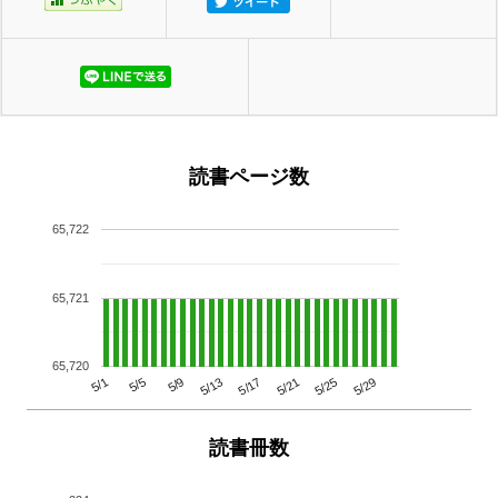
読書ページ数
65,722
65,721
65,720
5/29
5/25
5/21
5/17
5/13
5/9
5/5
5/1
読書冊数