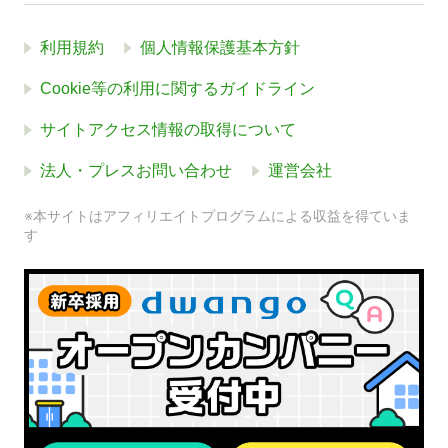
利用規約
個人情報保護基本方針
Cookie等の利用に関するガイドライン
サイトアクセス情報の取得について
法人・プレスお問い合わせ
運営会社
※本サイトはアフィリエイトプログラムによる収益を得ていま
す