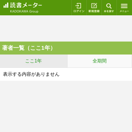
ログイン
新規登録
本を探
著者一覧（ここ1年）
ここ1年
全期間
表示する内容がありません