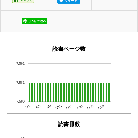
読書ページ数
7,582
7,581
7,580
5/29
5/25
5/21
5/17
5/13
5/9
5/5
5/1
読書冊数