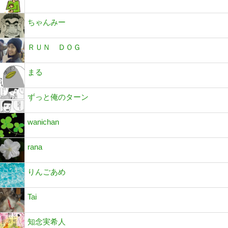
ちゃんみー
ＲＵＮ ＤＯＧ
まる
ずっと俺のターン
wanichan
rana
りんごあめ
Tai
知念実希人