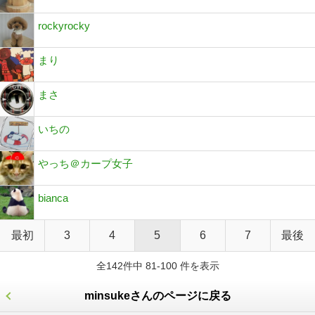
rockyrocky
まり
まさ
いちの
やっち＠カープ女子
bianca
最初
3
4
5
6
7
最後
全142件中 81-100 件を表示
minsukeさんのページに戻る