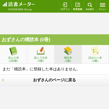
ログイン
新規登録
本を探
おず
さんの積読本 (0冊)
読んだ本
読んでる本
積読本
読みたい本
（260冊）
（0冊）
（0冊）
（0冊）
まだ「積読本」に登録した本はありません。
おずさんのページに戻る