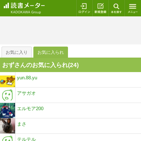
ログイン
新規登録
本を探
お気に入り
お気に入られ
おずさんのお気に入られ(
24
)
yun.88.yu
アサガオ
エルモア200
まさ
テルテル