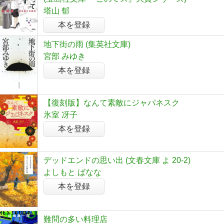
塔山 郁
本を登録
地下街の雨 (集英社文庫)
宮部 みゆき
本を登録
【復刻版】なんて素敵にジャパネスク
氷室 冴子
本を登録
デッドエンドの思い出 (文春文庫 よ 20-2)
よしもと ばなな
本を登録
難問の多い料理店