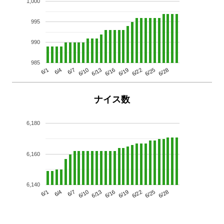
1,000
995
990
985
6/13
6/28
6/10
6/25
6/7
6/22
6/4
6/19
6/1
6/16
ナイス数
6,180
6,160
6,140
6/13
6/28
6/10
6/25
6/7
6/22
6/4
6/19
6/1
6/16