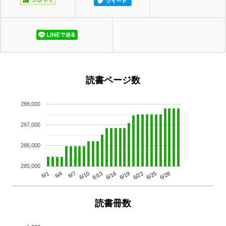
読書ページ数
288,000
287,000
286,000
285,000
6/13
6/28
6/10
6/25
6/7
6/22
6/4
6/19
6/1
6/16
読書冊数