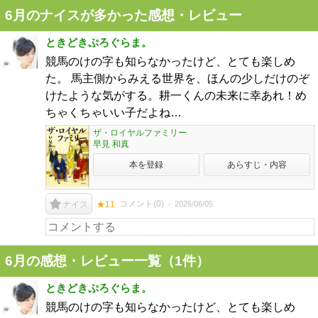
6月のナイスが多かった感想・レビュー
ときどきぷろぐらま。
競馬のけの字も知らなかったけど、とても楽しめ
た。 馬主側からみえる世界を、ほんの少しだけのぞ
けたような気がする。耕一くんの未来に幸あれ！め
ちゃくちゃいい子だよね…
ザ・ロイヤルファミリー
早見 和真
本を登録
あらすじ・内容
コメント(
0
)
2026/06/05
ナイス
★11
6月の感想・レビュー一覧（1件）
ときどきぷろぐらま。
競馬のけの字も知らなかったけど、とても楽しめ