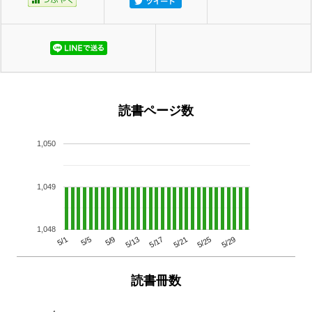
読書ページ数
1,050
1,049
1,048
5/29
5/25
5/21
5/17
5/13
5/9
5/5
5/1
読書冊数