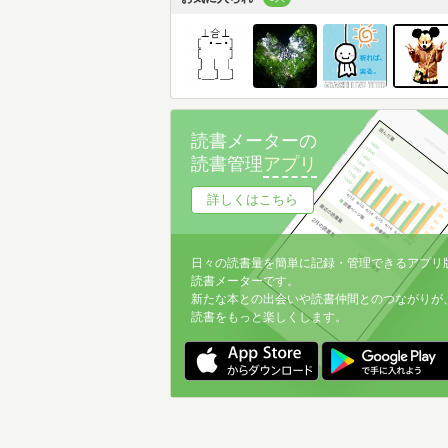
読書メーターの
読書管理
アプリ
詳しくはこちら
日々の読書量を簡単に記録・管理できるアプリ
読書メーターです。
新たな本との出会いや読書仲間とのつながりが
読書をもっと楽しくします。