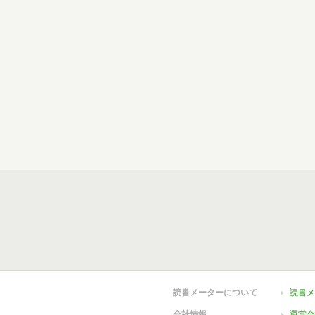
読書メーターについて
読書メ
会社情報
運営会