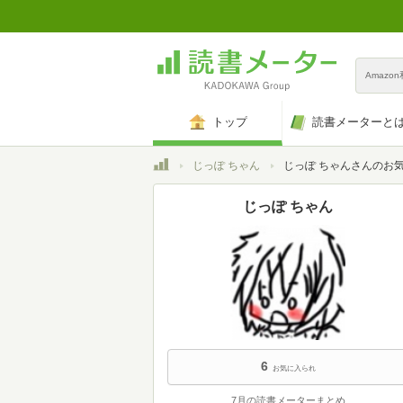
Amazo
トップ
読書メーターと
トップ
じっぽ ちゃん
じっぽ ちゃんさんのお
じっぽ ちゃん
6
お気に入られ
7月の読書メーターまとめ