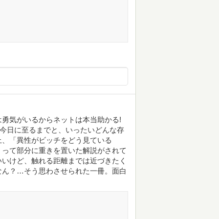
勇気がいるからネットは本当助かる!
ら今日に至るまでと、いったいどんな存
上、「異性がビッチをどう見ている
」って部分に重きを置いた解説がされて
いいけど、触れる距離までは近づきたく
なん？…そう思わさせられた一冊。面白