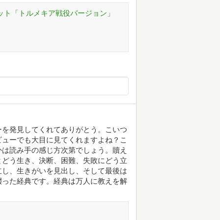
セット「トルメキア戦役バージョン」
ーを発見してくれてありがとう。こいつ
ビューでも大目に見てくれますよね？こ
かは読み手の感じ方次第でしょう。贖え
とどう生き、決断、困難、失敗にどう立
立し、生きがいを見出し、そして最後は
綴った経典です。経典は万人に教えを解