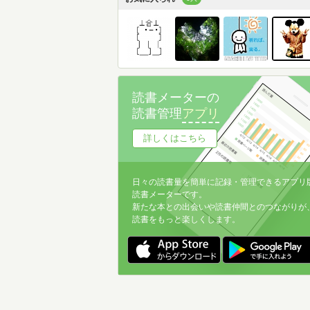
読書メーターの
読書管理
アプリ
詳しくはこちら
日々の読書量を簡単に記録・管理できるアプリ
読書メーターです。
新たな本との出会いや読書仲間とのつながりが
読書をもっと楽しくします。