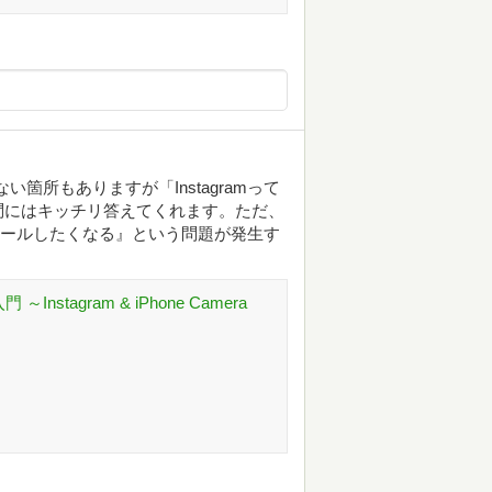
箇所もありますが「Instagramって
問にはキッチリ答えてくれます。ただ、
トールしたくなる』という問題が発生す
stagram & iPhone Camera