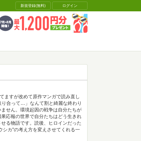
新規登録(無料)
ログイン
観てますが改めて原作マンガで読み直し
取り合って…」なんて割と綺麗な終わり
いません。環境起因の戦争は自分たちが
因果応報の世界で自分たちはどう生きれ
させる物語です。読後、ヒロインだった
ウシカ”の考え方を変えさせてくれる一