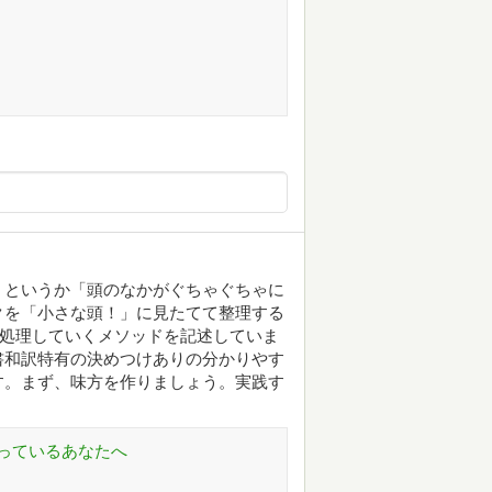
」というか「頭のなかがぐちゃぐちゃに
クを「小さな頭！」に見たてて整理する
に処理していくメソッドを記述していま
書和訳特有の決めつけありの分かりやす
す。まず、味方を作りましょう。実践す
っているあなたへ