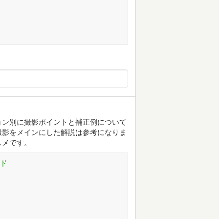
ション別に撮影ポイントと補正例について
撮影をメインにした解説は参考になりま
スメです。
ッド