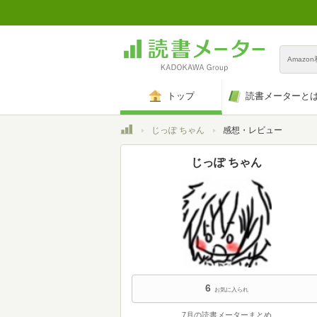
Amazo
トップ
読書メーターと
トップ
じっぽ ちゃん
感想・レビュー
じっぽ ちゃん
6
お気に入られ
7月の読書メーターまとめ